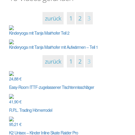
zurück
1
2
3
Kinderyoga mit Tanja Mairhofer Teil 2
Kinderyoga mit Tanja Mairhofer mit Aufwärmen – Teil 1
zurück
1
2
3
24,88 €
Easy-Room ITTF-zugelassener Tischtennisschläger
41,90 €
R.P.L. Trading Hörnerrodel
95,21 €
K2 Unisex – Kinder Inline Skate Raider Pro