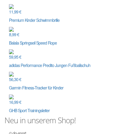
11,99 €
Premium Kinder Schwimmbrille
8,99 €
Balala Springseil Speed Rope
59,95 €
adidas Performance Predito Jungen Fußballschuh
56,30 €
Garmin Fitness-Tracker für Kinder
16,99 €
GHB Sport Trainingsleiter
Neu
in unserem Shop!
© do-sport