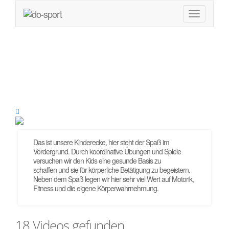
Kindersport
Das ist unsere Kinderecke, hier steht der Spaß im
Vordergrund. Durch koordinative Übungen und Spiele
versuchen wir den Kids eine gesunde Basis zu
schaffen und sie für körperliche Betätigung zu begeistern.
Neben dem Spaß legen wir hier sehr viel Wert auf Motorik,
Fitness und die eigene Körperwahrnehmung.
18 Videos gefunden