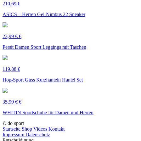
210,69 €
ASICS – Herren Gel-Nimbus 22 Sneaker
23,99 € €
Persit Damen Sport Leggings mit Taschen
119,88 €
Hop-Sport Guss Kurzhanteln Hantel Set
35,99 € €
WHITIN Sportschuhe für Damen und Herren
© do-sport
Startseite
Shop
Videos
Kontakt
Impressum
Datenschutz
Entschuldigung