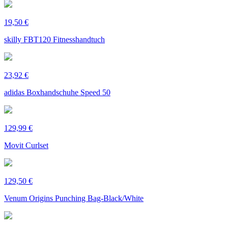
19,50 €
skilly FBT120 Fitnesshandtuch
23,92 €
adidas Boxhandschuhe Speed 50
129,99 €
Movit Curlset
129,50 €
Venum Origins Punching Bag-Black/White