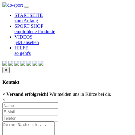
STARTSEITE
zum Anfang
SPORT SHOP
empfohlene Produkte
VIDEOS
jetzt ansehen
HILFE
so geht's
×
Kontakt
×
Versand erfolgreich!
Wir melden uns in Kürze bei dir.
×