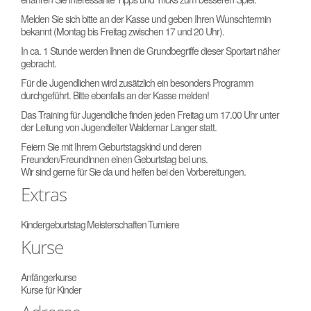
Melden Sie sich bitte an der Kasse und geben Ihren Wunschtermin
bekannt (Montag bis Freitag zwischen 17 und 20 Uhr).
In ca. 1 Stunde werden Ihnen die Grundbegriffe dieser Sportart näher
gebracht.
Für die Jugendlichen wird zusätzlich ein besonders Programm
durchgeführt. Bitte ebenfalls an der Kasse melden!
Das Training für Jugendliche finden jeden Freitag um 17.00 Uhr unter
der Leitung von Jugendleiter Waldemar Langer statt.
Feiern Sie mit Ihrem Geburtstagskind und deren
Freunden/Freundinnen einen Geburtstag bei uns.
Wir sind gerne für Sie da und helfen bei den Vorbereitungen.
Extras
Kindergeburtstag
Meisterschaften
Turniere
Kurse
Anfängerkurse
Kurse für Kinder