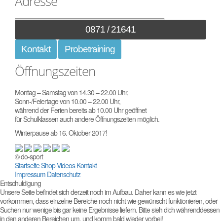
Adresse
0871 / 21641
Kontakt
Probetraining
Öffnungszeiten
Montag – Samstag von 14.30 – 22.00 Uhr,
Sonn-/Feiertage von 10.00 – 22.00 Uhr,
während der Ferien bereits ab 10.00 Uhr geöffnet
für Schulklassen auch andere Öffnungszeiten möglich.
Winterpause ab 16. Oktober 2017!
© do-sport
Startseite
Shop
Videos
Kontakt
Impressum
Datenschutz
Entschuldigung
Unsere Seite befindet sich derzeit noch im Aufbau. Daher kann es wie jetzt
vorkommen, dass einzelne Bereiche noch nicht wie gewünscht funktionieren, oder
Suchen nur wenige bis gar keine Ergebnisse liefern. Bitte sieh dich währenddessen
in den anderen Bereichen um, und komm bald wieder vorbei!