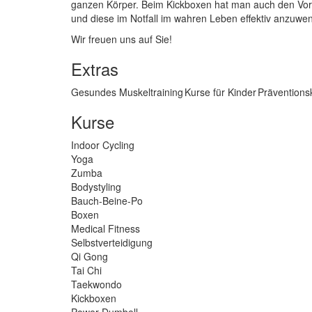
ganzen Körper. Beim Kickboxen hat man auch den Vorte
und diese im Notfall im wahren Leben effektiv anzuwe
Wir freuen uns auf Sie!
Extras
Gesundes Muskeltraining
Kurse für Kinder
Präventions
Kurse
Indoor Cycling
Yoga
Zumba
Bodystyling
Bauch-Beine-Po
Boxen
Medical Fitness
Selbstverteidigung
Qi Gong
Tai Chi
Taekwondo
Kickboxen
Power Dumbell