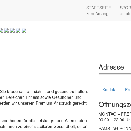
STARTSEITE
SPOR
zum Anfang
empfo
Adresse
Kontakt
Pro
Sie brauchen, um sich fit und gesund zu halten.
den Bereichen Fitness sowie Gesundheit und
Öffnungsz
erden wir unserem Premium-Anspruch gerecht.
MONTAG – FREI
09.00 – 23.00 Uh
gsmethoden für alle Leistungs- und Altersstufen.
ch Ihnen zu einer stabileren Gesundheit, einer
SAMSTAG-SON