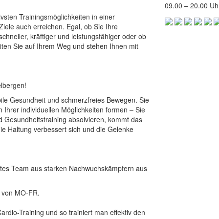
09.00 – 20.00 Uhr​
sten Trainingsmöglichkeiten in einer
ele auch erreichen. Egal, ob Sie Ihre
schneller, kräftiger und leistungsfähiger oder ob
iten Sie auf Ihrem Weg und stehen Ihnen mit
elbergen!
stabile Gesundheit und schmerzfreies Bewegen. Sie
hrer individuellen Möglichkeiten formen – Sie
nd Gesundheitstraining absolvieren, kommt das
die Haltung verbessert sich und die Gelenke
viertes Team aus starken Nachwuchskämpfern aus
es von MO-FR.
Cardio-Training und so trainiert man effektiv den