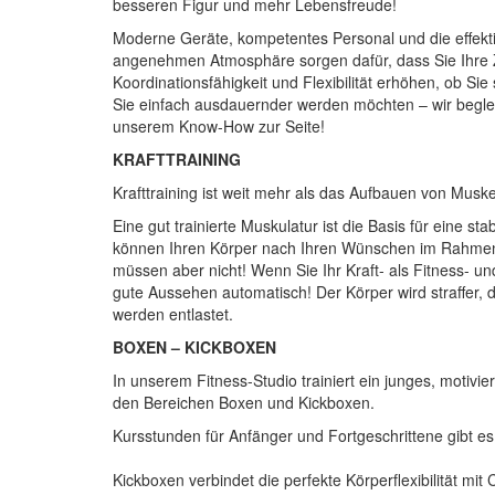
besseren Figur und mehr Lebensfreude!
Moderne Geräte, kompetentes Personal und die effektiv
angenehmen Atmosphäre sorgen dafür, dass Sie Ihre Zi
Koordinationsfähigkeit und Flexibilität erhöhen, ob Sie 
Sie einfach ausdauernder werden möchten – wir begle
unserem Know-How zur Seite!
KRAFTTRAINING
Krafttraining ist weit mehr als das Aufbauen von Musk
Eine gut trainierte Muskulatur ist die Basis für eine 
können Ihren Körper nach Ihren Wünschen im Rahmen I
müssen aber nicht! Wenn Sie Ihr Kraft- als Fitness- u
gute Aussehen automatisch! Der Körper wird straffer, 
werden entlastet.
BOXEN – KICKBOXEN
In unserem Fitness-Studio trainiert ein junges, moti
den Bereichen Boxen und Kickboxen.
Kursstunden für Anfänger und Fortgeschrittene gibt 
Kickboxen verbindet die perfekte Körperflexibilität mit 