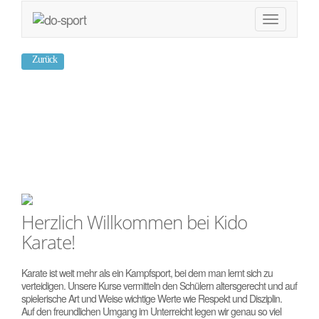
Zurück
Kido Karate
Vilsbiburg
Herzlich Willkommen bei Kido
Karate!
Karate ist weit mehr als ein Kampfsport, bei dem man lernt sich zu
verteidigen. Unsere Kurse vermitteln den Schülern altersgerecht und auf
spielerische Art und Weise wichtige Werte wie Respekt und Disziplin.
Auf den freundlichen Umgang im Unterreicht legen wir genau so viel