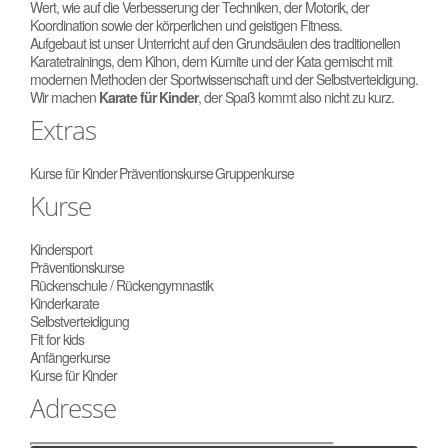
Wert, wie auf die Verbesserung der Techniken, der Motorik, der
Koordination sowie der körperlichen und geistigen Fitness.
Aufgebaut ist unser Unterricht auf den Grundsäulen des traditionellen
Karatetrainings, dem Kihon, dem Kumite und der Kata gemischt mit
modernen Methoden der Sportwissenschaft und der Selbstverteidigung.
Wir machen
Karate für Kinder
, der Spaß kommt also nicht zu kurz.
Extras
Kurse für Kinder
Präventionskurse
Gruppenkurse
Kurse
Kindersport
Präventionskurse
Rückenschule / Rückengymnastik
Kinderkarate
Selbstverteidigung
Fit for kids
Anfängerkurse
Kurse für Kinder
Adresse