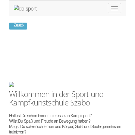
Zurück
Sakari Karate
Maisach
Willkommen in der Sport und
Kampfkunstschule Szabo
Hattest Du schon immer Interesse an Kampfsport?
Willst Du Spaß und Freude an Bewegung haben?
Magst Du spielerisch lernen und Körper, Geist und Seele gemeinsam
trainieren?