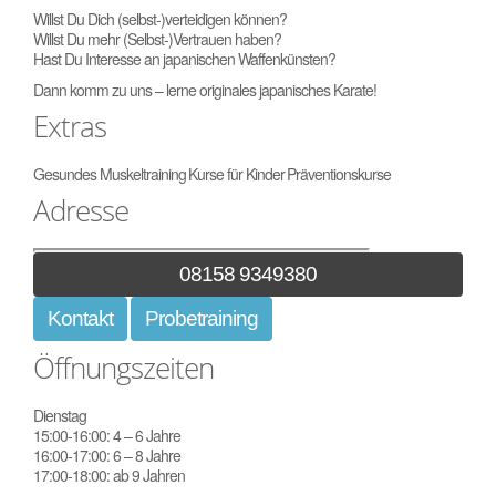
Willst Du Dich (selbst-)verteidigen können?
Willst Du mehr (Selbst-)Vertrauen haben?
Hast Du Interesse an japanischen Waffenkünsten?
Dann komm zu uns – lerne originales japanisches Karate!
Extras
Gesundes Muskeltraining
Kurse für Kinder
Präventionskurse
Adresse
08158 9349380
Kontakt
Probetraining
Öffnungszeiten
Dienstag
15:00-16:00: 4 – 6 Jahre
16:00-17:00: 6 – 8 Jahre
17:00-18:00: ab 9 Jahren