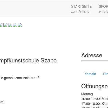
STARTSEITE
SPOR
zum Anfang
empfo
Adresse
ampfkunstschule Szabo
Kontakt
Pro
ele gemeinsam trainieren?
Öffnungsz
Montag
16:00-17:00: Mini
te!
17:00-18:00: Kids