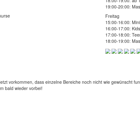
18:00-19:00: ab 
19:00-20:00: Mas
kurse
Freitag
15:00-16:00: Mini
16:00-17:00: Kids
17:00-18:00: Tee
18:00-19:00: Mas
jetzt vorkommen, dass einzelne Bereiche noch nicht wie gewünscht funk
m bald wieder vorbei!