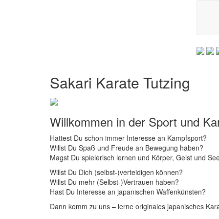
Zurück
Sakari Karate Tutzing
Willkommen in der Sport und K
Hattest Du schon immer Interesse an Kampfsport?
Willst Du Spaß und Freude an Bewegung haben?
Magst Du spielerisch lernen und Körper, Geist und Se
Willst Du Dich (selbst-)verteidigen können?
Willst Du mehr (Selbst-)Vertrauen haben?
Hast Du Interesse an japanischen Waffenkünsten?
Dann komm zu uns – lerne originales japanisches Kara