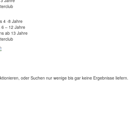
13 Jahre
terclub
s 4 -8 Jahre
 6 – 12 Jahre
ns ab 13 Jahre
terclub
tionieren, oder Suchen nur wenige bis gar keine Ergebnisse liefern.