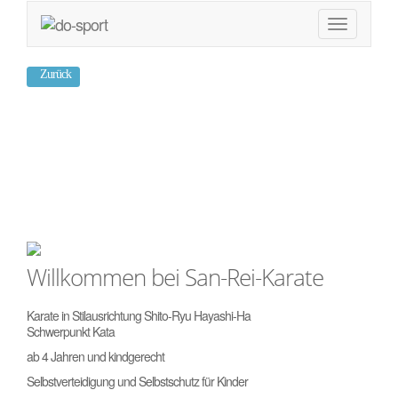
Zurück
San-Rei-Karate
Wartenberg
Willkommen bei San-Rei-Karate
Karate in Stilausrichtung Shito-Ryu Hayashi-Ha
Schwerpunkt Kata
ab 4 Jahren und kindgerecht
Selbstverteidigung und Selbstschutz für Kinder