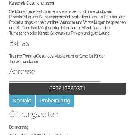
Karate als Gesundheitssport
Sie können jederzeit zu einem kostenlosen und unverbindlichen
Probetraining und Beratungsgespräch vorbeikommen. Im Rahmen des
Probetrainings können wir Ihre Wünsche und Vorstellungen besprechen
und Sie über Ihre Möglichkeiten informieren. Mitzubringen sind
Turnsachen oder Karate Gi, etwas zu Trinken und gute Laune!
Extras
Training
Training
Gesundes Muskeltraining
Kurse für Kinder
Präventionskurse
Adresse
087617569371
Kontakt
Probetraining
Öffnungszeiten
Donnerstag