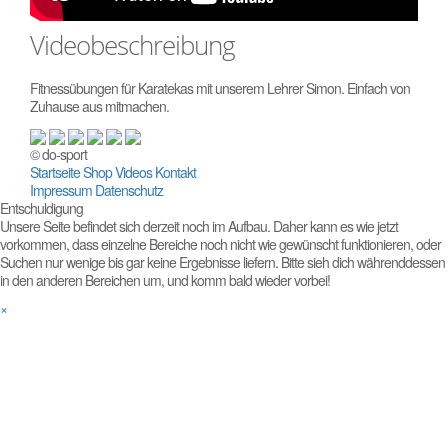
Videobeschreibung
Fitnessübungen für Karatekas mit unserem Lehrer Simon. Einfach von
Zuhause aus mitmachen.
© do-sport
Startseite
Shop
Videos
Kontakt
Impressum
Datenschutz
Entschuldigung
Unsere Seite befindet sich derzeit noch im Aufbau. Daher kann es wie jetzt
vorkommen, dass einzelne Bereiche noch nicht wie gewünscht funktionieren, oder
Suchen nur wenige bis gar keine Ergebnisse liefern. Bitte sieh dich währenddessen
in den anderen Bereichen um, und komm bald wieder vorbei!
×