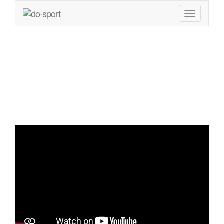
Fitnessübung für
Karatekas