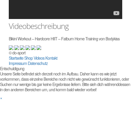
Videobeschreibung
Bikini Workout – Hardcore HIIT – Fatburn Home Training von Bodykiss
© do-sport
Startseite
Shop
Videos
Kontakt
Impressum
Datenschutz
Entschuldigung
Unsere Seite befindet sich derzeit noch im Aufbau. Daher kann es wie jetzt
vorkommen, dass einzelne Bereiche noch nicht wie gewünscht funktionieren, oder
Suchen nur wenige bis gar keine Ergebnisse liefern. Bitte sieh dich währenddessen
in den anderen Bereichen um, und komm bald wieder vorbei!
×