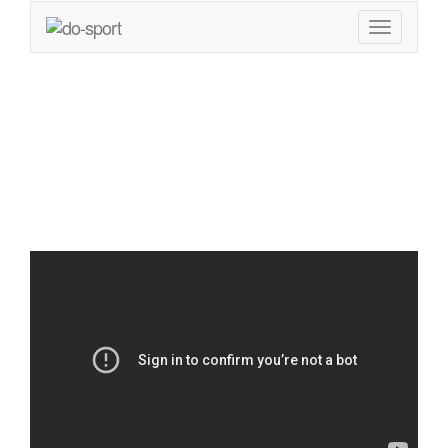
Brust Workout für
Zuhause