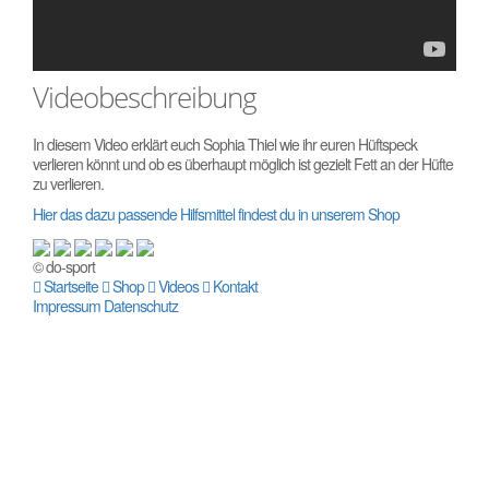
Videobeschreibung
In diesem Video erklärt euch Sophia Thiel wie ihr euren Hüftspeck
verlieren könnt und ob es überhaupt möglich ist gezielt Fett an der Hüfte
zu verlieren.
Hier das dazu passende Hilfsmittel findest du in unserem Shop
© do-sport
Startseite
Shop
Videos
Kontakt
Impressum
Datenschutz