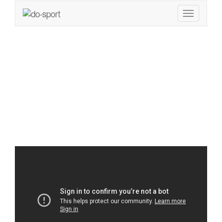
Hüftspeck gezielt
an der Hüfte
abnehmen?