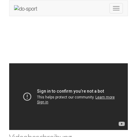
Ist Cardio ein Muss?