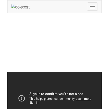
Kettlebell –
Training für
Anfänger – Der Swing