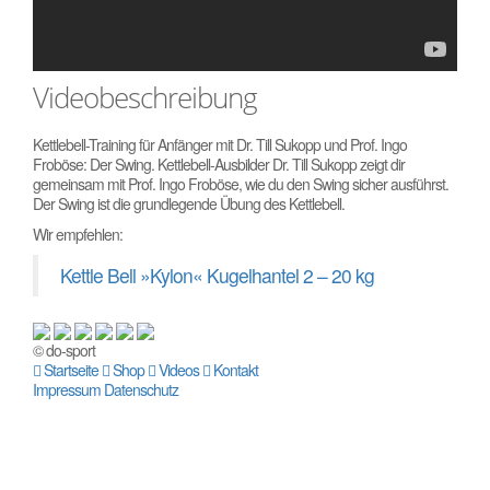
Videobeschreibung
Kettlebell-Training für Anfänger mit Dr. Till Sukopp und Prof. Ingo
Froböse: Der Swing. Kettlebell-Ausbilder Dr. Till Sukopp zeigt dir
gemeinsam mit Prof. Ingo Froböse, wie du den Swing sicher ausführst.
Der Swing ist die grundlegende Übung des Kettlebell.
Wir empfehlen:
Kettle Bell »Kylon« Kugelhantel 2 – 20 kg
© do-sport
Startseite
Shop
Videos
Kontakt
Impressum
Datenschutz