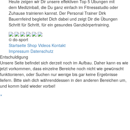
Heute zeigen wir Dir unsere effektiven Top 5 Übungen mit
dem Medizinball, die Du ganz einfach im Fitnessstudio oder
Zuhause trainieren kannst. Der Personal Trainer Dirk
Bauernfeind begleitet Dich dabei und zeigt Dir die Übungen
Schritt für Schritt, für ein gesundes Ganzkörpertraining.
© do-sport
Startseite
Shop
Videos
Kontakt
Impressum
Datenschutz
Entschuldigung
Unsere Seite befindet sich derzeit noch im Aufbau. Daher kann es wie
jetzt vorkommen, dass einzelne Bereiche noch nicht wie gewünscht
funktionieren, oder Suchen nur wenige bis gar keine Ergebnisse
liefern. Bitte sieh dich währenddessen in den anderen Bereichen um,
und komm bald wieder vorbei!
×