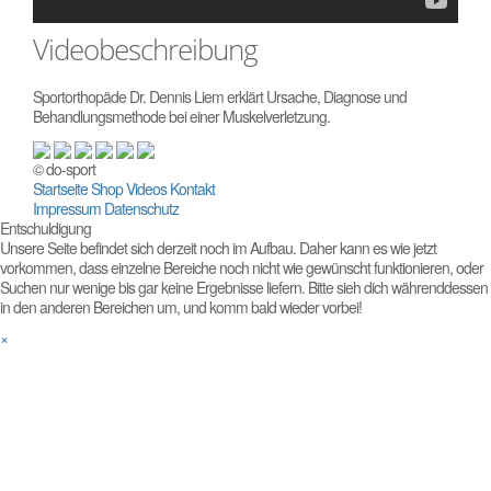
Videobeschreibung
Sportorthopäde Dr. Dennis Liem erklärt Ursache, Diagnose und
Behandlungsmethode bei einer Muskelverletzung.
© do-sport
Startseite
Shop
Videos
Kontakt
Impressum
Datenschutz
Entschuldigung
Unsere Seite befindet sich derzeit noch im Aufbau. Daher kann es wie jetzt
vorkommen, dass einzelne Bereiche noch nicht wie gewünscht funktionieren, oder
Suchen nur wenige bis gar keine Ergebnisse liefern. Bitte sieh dich währenddessen
in den anderen Bereichen um, und komm bald wieder vorbei!
×