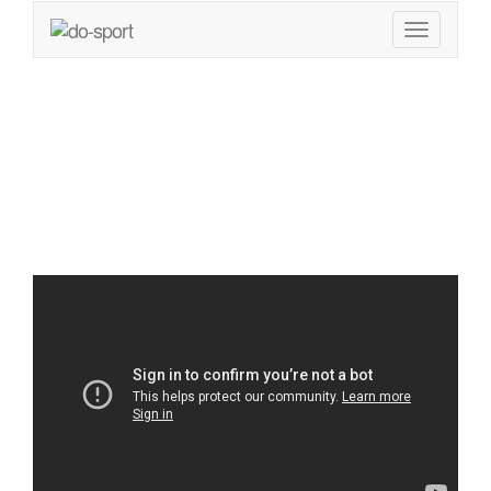
NATURGEWALT – Der
Film!