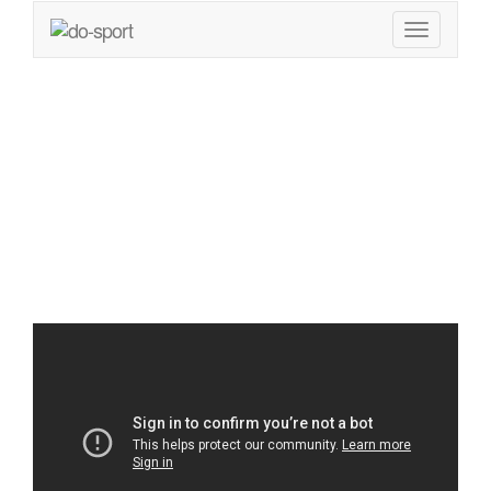
Richtig schlafen
gegen
Rückenschmerzen