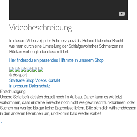
Videobeschreibung
In diesem Video zeigt der Schmerzspezialist Roland Liebscher-Bracht
wie man durch eine Umstellung der Schlafgewohnheit Schmerzen im
Rücken vorbeugt oder diese mildert.
Hier findest du ein passendes Hilfsmittel in unserem Shop.
© do-sport
Startseite
Shop
Videos
Kontakt
Impressum
Datenschutz
Entschuldigung
Unsere Seite befindet sich derzeit noch im Aufbau. Daher kann es wie jetzt
vorkommen, dass einzelne Bereiche noch nicht wie gewünscht funktionieren, oder
Suchen nur wenige bis gar keine Ergebnisse liefern. Bitte sieh dich währenddessen
in den anderen Bereichen um, und komm bald wieder vorbei!
×