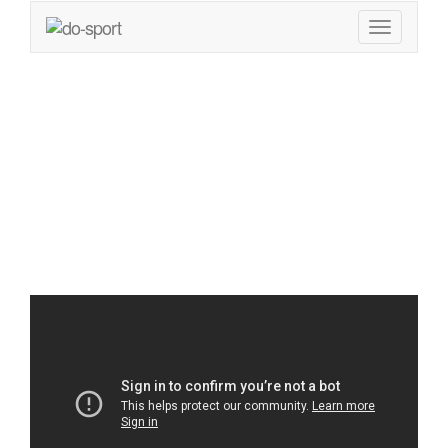
Richtige und
falsche Vorbilder im
Bodybuilding