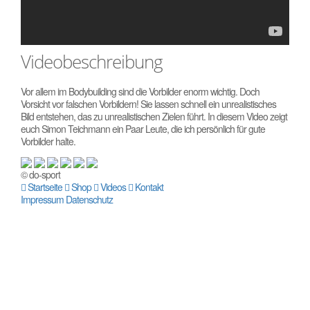
Videobeschreibung
Vor allem im Bodybuilding sind die Vorbilder enorm wichtig. Doch
Vorsicht vor falschen Vorbildern! Sie lassen schnell ein unrealistisches
Bild entstehen, das zu unrealistischen Zielen führt. In diesem Video zeigt
euch Simon Teichmann ein Paar Leute, die ich persönlich für gute
Vorbilder halte.
© do-sport
Startseite
Shop
Videos
Kontakt
Impressum
Datenschutz