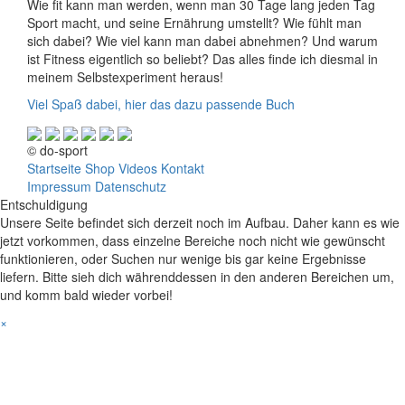
Wie fit kann man werden, wenn man 30 Tage lang jeden Tag
Sport macht, und seine Ernährung umstellt? Wie fühlt man
sich dabei? Wie viel kann man dabei abnehmen? Und warum
ist Fitness eigentlich so beliebt? Das alles finde ich diesmal in
meinem Selbstexperiment heraus!
Viel Spaß dabei, hier das dazu passende Buch
© do-sport
Startseite
Shop
Videos
Kontakt
Impressum
Datenschutz
Entschuldigung
Unsere Seite befindet sich derzeit noch im Aufbau. Daher kann es wie
jetzt vorkommen, dass einzelne Bereiche noch nicht wie gewünscht
funktionieren, oder Suchen nur wenige bis gar keine Ergebnisse
liefern. Bitte sieh dich währenddessen in den anderen Bereichen um,
und komm bald wieder vorbei!
×