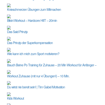
Knieschmerzen Übungen zum Mitmachen
Bikini Workout – Hardcore HIIT – 20min
Das Said Prinzip
Das Prinzip der Superkompensation
Wie kann ich mich zum Sport motivieren?
Bauch Beine Po Training für Zuhause – 20 Min Workout für Anfänger –
Workout Zuhause (mit nur 4 Übungen!) – 10 Min.
Du wirst nie bereit sein! | Tim Gabel Motivation
Kids Workout