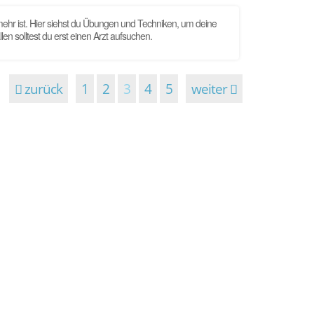
ehr ist. Hier siehst du Übungen und Techniken, um deine
 solltest du erst einen Arzt aufsuchen.
zurück
1
2
3
4
5
weiter