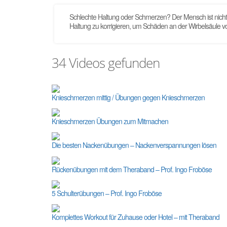
Schlechte Haltung oder Schmerzen? Der Mensch ist nicht
Haltung zu korrigieren, um Schäden an der Wirbelsäule v
34 Videos gefunden
Knieschmerzen mittig / Übungen gegen Knieschmerzen
Knieschmerzen Übungen zum Mitmachen
Die besten Nackenübungen – Nackenverspannungen lösen
Rückenübungen mit dem Theraband – Prof. Ingo Froböse
5 Schulterübungen – Prof. Ingo Froböse
Komplettes Workout für Zuhause oder Hotel – mit Theraband