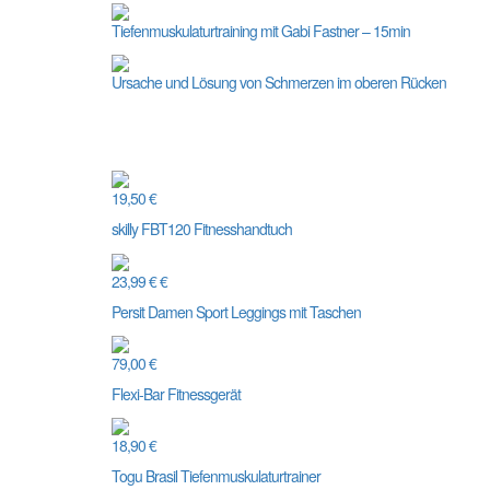
Tiefenmuskulaturtraining mit Gabi Fastner – 15min
Ursache und Lösung von Schmerzen im oberen Rücken
19,50 €
skilly FBT120 Fitnesshandtuch
23,99 € €
Persit Damen Sport Leggings mit Taschen
79,00 €
Flexi-Bar Fitnessgerät
18,90 €
Togu Brasil Tiefenmuskulaturtrainer