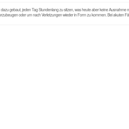
 dazu gebaut, jeden Tag Stundenlang zu sitzen, was heute aber keine Ausnahme m
orzubeugen oder um nach Verletzungen wieder in Form zu kommen. Bei akuten Fällen